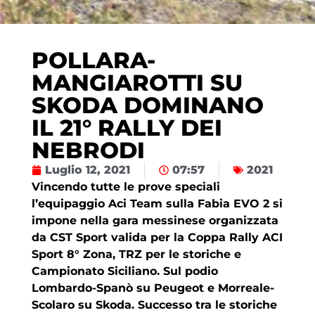
POLLARA-
MANGIAROTTI SU
SKODA DOMINANO
IL 21° RALLY DEI
NEBRODI
Luglio 12, 2021
07:57
2021
Vincendo tutte le prove speciali
l’equipaggio Aci Team sulla Fabia EVO 2 si
impone nella gara messinese organizzata
da CST Sport valida per la Coppa Rally ACI
Sport 8° Zona, TRZ per le storiche e
Campionato Siciliano. Sul podio
Lombardo-Spanò su Peugeot e Morreale-
Scolaro su Skoda. Successo tra le storiche