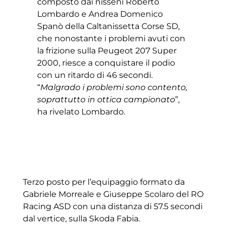
composto dai nisseni Roberto
Lombardo e Andrea Domenico
Spanò della Caltanissetta Corse SD,
che nonostante i problemi avuti con
la frizione sulla Peugeot 207 Super
2000, riesce a conquistare il podio
con un ritardo di 46 secondi.
“
Malgrado i problemi sono contento,
soprattutto in ottica campionato
”,
ha rivelato Lombardo.
Terzo posto per l’equipaggio formato da
Gabriele Morreale e Giuseppe Scolaro del RO
Racing ASD con una distanza di 57.5 secondi
dal vertice, sulla Skoda Fabia.