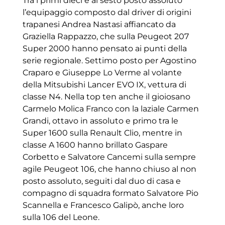
Tra i primi dieci e al sesto posto assoluto
l’equipaggio composto dal driver di origini
trapanesi Andrea Nastasi affiancato da
Graziella Rappazzo, che sulla Peugeot 207
Super 2000 hanno pensato ai punti della
serie regionale. Settimo posto per Agostino
Craparo e Giuseppe Lo Verme al volante
della Mitsubishi Lancer EVO IX, vettura di
classe N4. Nella top ten anche il gioiosano
Carmelo Molica Franco con la laziale Carmen
Grandi, ottavo in assoluto e primo tra le
Super 1600 sulla Renault Clio, mentre in
classe A 1600 hanno brillato Gaspare
Corbetto e Salvatore Cancemi sulla sempre
agile Peugeot 106, che hanno chiuso al non
posto assoluto, seguiti dal duo di casa e
compagno di squadra formato Salvatore Pio
Scannella e Francesco Galipò, anche loro
sulla 106 del Leone.