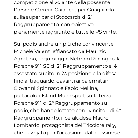
competizione al volante della possente
Porsche Carrera. Gara test per Guagliardo
sulla super car di Stoccarda di 2°
Raggruppamento, con obiettivo
pienamente raggiunto e tutte le PS vinte.
Sul podio anche un più che convincente
Michele Valenti affiancato da Maurizio
Agostino, l’equipaggio Nebrodi Racing sulla
Porsche 911 SC di 2° Raggruppamento si è
assestato subito in 2^ posizione e la difesa
fino al traguardo, davanti ai palermitani
Giovanni Spinnato e Fabio Mellina,
portacolori Island Motorsport sulla terza
Porsche 911 di 2° Raggruppamento sul
podio, che hanno lottato con i vincitori di 4°
Raggruppamento, il cefaludese Mauro
Lombardo, protagonista del Tricolore rally,
che navigato per l’occasione dal messinese