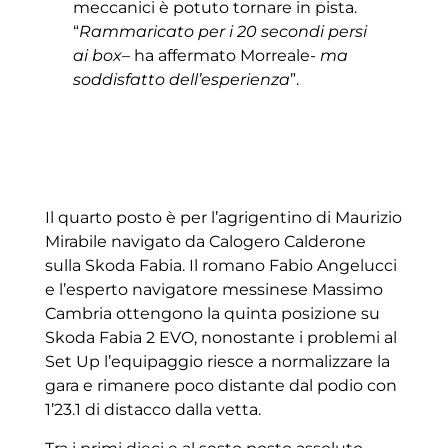
meccanici è potuto tornare in pista.
“
Rammaricato per i 20 secondi persi
ai box
– ha affermato Morreale-
ma
soddisfatto dell’esperienza
”.
Il quarto posto è per l’agrigentino di Maurizio
Mirabile navigato da Calogero Calderone
sulla Skoda Fabia. Il romano Fabio Angelucci
e l’esperto navigatore messinese Massimo
Cambria ottengono la quinta posizione su
Skoda Fabia 2 EVO, nonostante i problemi al
Set Up l’equipaggio riesce a normalizzare la
gara e rimanere poco distante dal podio con
1’23.1 di distacco dalla vetta.