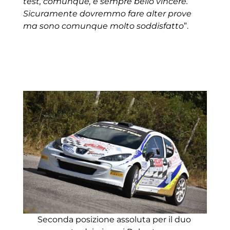
test, comunque, è sempre bello vincere.
Sicuramente dovremmo fare alter prove
ma sono comunque molto soddisfatto
”.
Seconda posizione assoluta per il duo