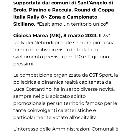
supportata dai comuni di Sant’Angelo di
Brolo, Piraino e Raccuia. Round di Coppa
Italia Rally 8^ Zona e Campionato
Siciliano. “
Esaltiamo un territorio unico
”
Gioiosa Marea (ME), 8 marzo 2023.
Il 23°
Rally dei Nebrodi prende sempre più la sua
forma definitiva in vista della data di
svolgimento prevista per il 10 e 11 giugno
prossimi.
La competizione organizzata da CST Sport, la
poliedrica e dinamica realtà capitanata da
Luca Costantino, ha in serbo diverse novità,
sempre nel più spiccato spirito
promozionale per un territorio famoso per le
tante coinvolgenti caratteristiche e
particolarmente votato all’ospitalità.
L’interesse delle Amministrazioni Comunali è