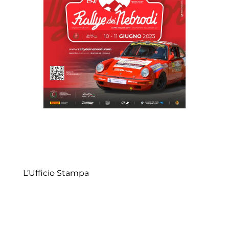
L’Ufficio Stampa
Rif. +39 3346233608 –
info@erregimedia.com