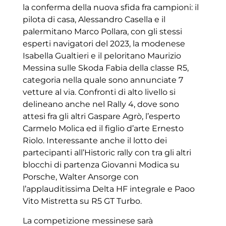
la conferma della nuova sfida fra campioni: il
pilota di casa, Alessandro Casella e il
palermitano Marco Pollara, con gli stessi
esperti navigatori del 2023, la modenese
Isabella Gualtieri e il peloritano Maurizio
Messina sulle Skoda Fabia della classe R5,
categoria nella quale sono annunciate 7
vetture al via. Confronti di alto livello si
delineano anche nel Rally 4, dove sono
attesi fra gli altri Gaspare Agrò, l’esperto
Carmelo Molica ed il figlio d’arte Ernesto
Riolo. Interessante anche il lotto dei
partecipanti all’Historic rally con tra gli altri
blocchi di partenza Giovanni Modica su
Porsche, Walter Ansorge con
l’applauditissima Delta HF integrale e Paoo
Vito Mistretta su R5 GT Turbo.
La competizione messinese sarà