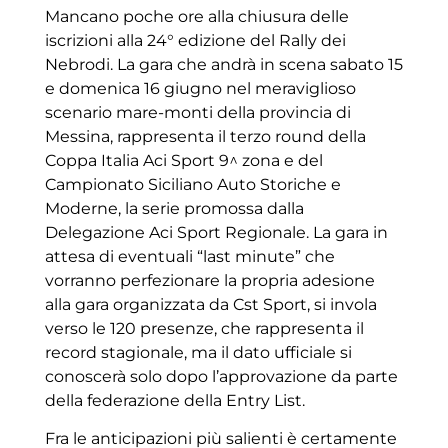
Mancano poche ore alla chiusura delle
iscrizioni alla 24° edizione del Rally dei
Nebrodi. La gara che andrà in scena sabato 15
e domenica 16 giugno nel meraviglioso
scenario mare-monti della provincia di
Messina, rappresenta il terzo round della
Coppa Italia Aci Sport 9^ zona e del
Campionato Siciliano Auto Storiche e
Moderne, la serie promossa dalla
Delegazione Aci Sport Regionale. La gara in
attesa di eventuali “last minute” che
vorranno perfezionare la propria adesione
alla gara organizzata da Cst Sport, si invola
verso le 120 presenze, che rappresenta il
record stagionale, ma il dato ufficiale si
conoscerà solo dopo l’approvazione da parte
della federazione della Entry List.
Fra le anticipazioni più salienti è certamente