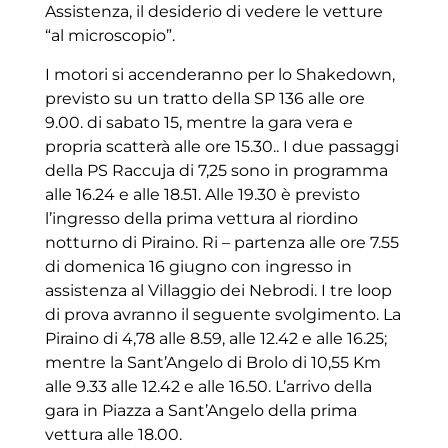
Assistenza, il desiderio di vedere le vetture
“al microscopio”.
I motori si accenderanno per lo Shakedown,
previsto su un tratto della SP 136 alle ore
9.00. di sabato 15, mentre la gara vera e
propria scatterà alle ore 15.30.. I due passaggi
della PS Raccuja di 7,25 sono in programma
alle 16.24 e alle 18.51. Alle 19.30 è previsto
l’ingresso della prima vettura al riordino
notturno di Piraino. Ri – partenza alle ore 7.55
di domenica 16 giugno con ingresso in
assistenza al Villaggio dei Nebrodi. I tre loop
di prova avranno il seguente svolgimento. La
Piraino di 4,78 alle 8.59, alle 12.42 e alle 16.25;
mentre la Sant’Angelo di Brolo di 10,55 Km
alle 9.33 alle 12.42 e alle 16.50. L’arrivo della
gara in Piazza a Sant’Angelo della prima
vettura alle 18.00.