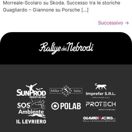
Morreale-Scolaro su Skoda. Successo tra le storiche
Guagliardo – Giannone su Porsche […]
Successivo
→