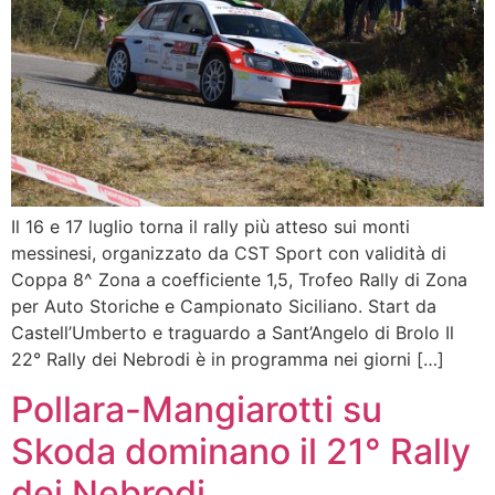
Il 16 e 17 luglio torna il rally più atteso sui monti
messinesi, organizzato da CST Sport con validità di
Coppa 8^ Zona a coefficiente 1,5, Trofeo Rally di Zona
per Auto Storiche e Campionato Siciliano. Start da
Castell’Umberto e traguardo a Sant’Angelo di Brolo Il
22° Rally dei Nebrodi è in programma nei giorni […]
Pollara-Mangiarotti su
Skoda dominano il 21° Rally
dei Nebrodi