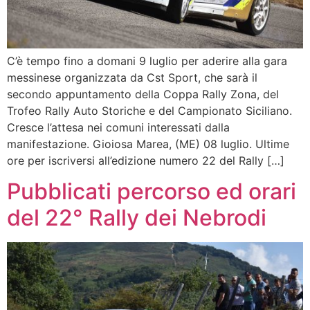
C’è tempo fino a domani 9 luglio per aderire alla gara
messinese organizzata da Cst Sport, che sarà il
secondo appuntamento della Coppa Rally Zona, del
Trofeo Rally Auto Storiche e del Campionato Siciliano.
Cresce l’attesa nei comuni interessati dalla
manifestazione. Gioiosa Marea, (ME) 08 luglio. Ultime
ore per iscriversi all’edizione numero 22 del Rally […]
Pubblicati percorso ed orari
del 22° Rally dei Nebrodi